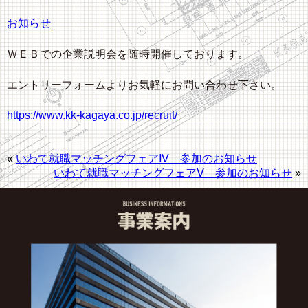
お知らせ
ＷＥＢでの企業説明会を随時開催しております。
エントリーフォームよりお気軽にお問い合わせ下さい。
https://www.kk-kagaya.co.jp/recruit/
«
いわて就職マッチングフェアⅣ 参加のお知らせ
いわて就職マッチングフェアⅤ 参加のお知らせ
»