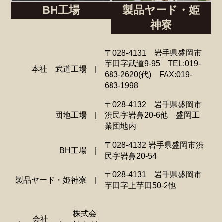
BH工場
製品ヤード・姫
神寮
〒028-4131 岩手県盛岡市
芋田字武道9-95 TEL:019-
本社 武道工場
|
683-2620(代) FAX:019-
683-1998
〒028-4132 岩手県盛岡市
団地工場
|
渋民字岩鼻20-6他 盛岡工
業団地内
〒028-4132 岩手県盛岡市渋
BH工場
|
民字岩鼻20-54
〒028-4131 岩手県盛岡市
製品ヤード・姫神寮
|
芋田字上芋田50-2他
株式会
会社