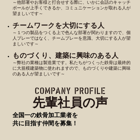
～他部署やお客様と打合せする際に、いかに会話のキャッチ
ボールが上手くできるか、コミュニケーションが取れる人が
望ましいです～
チームワークを大切にする人
～１つの製品をつくる上で色んな部署が関わりますので、個
人プレーではなく、チームプレーを意識、大切にする人が望
ましいです～
ものづくり、建築に興味のある人
～弊社の業種は製造業です。私たちがつくった鉄骨は最終的
に大規模建築物に使われますので、ものづくりや建築に興味
のある人が望ましいです～
先輩社員の声
全国一の鉄骨加工業者を
共に目指す仲間を募集！