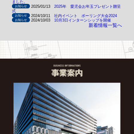
ました。
2025/01/13
2025年 愛児会お年玉プレゼント贈呈
お知らせ
式
2024/10/11
社内イベント ボーリング大会2024
お知らせ
2024/10/03
10月3日インターンシップを開催
お知らせ
新着情報一覧へ