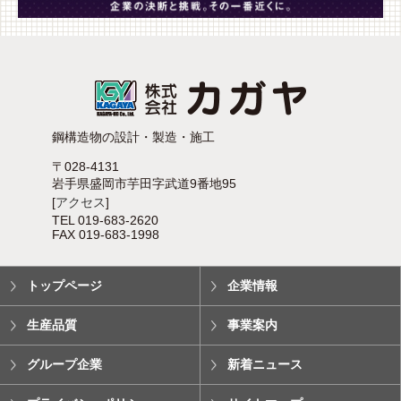
鋼構造物の設計・製造・施工
〒028-4131
岩手県盛岡市芋田字武道9番地95
[
アクセス
]
TEL 019-683-2620
FAX 019-683-1998
トップページ
企業情報
生産品質
事業案内
グループ企業
新着ニュース