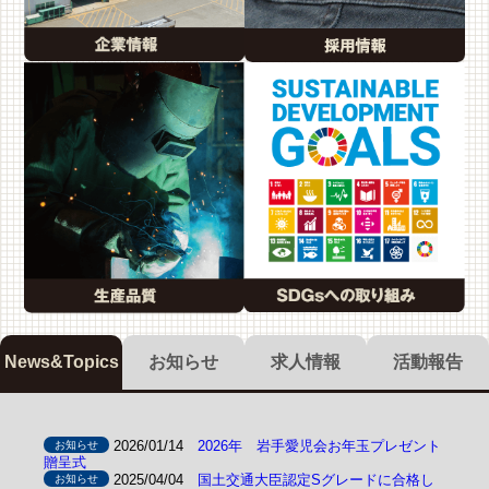
News&Topics
お知らせ
求人情報
活動報告
2026/01/14
2026年 岩手愛児会お年玉プレゼント
お知らせ
贈呈式
2025/04/04
国土交通大臣認定Sグレードに合格し
お知らせ