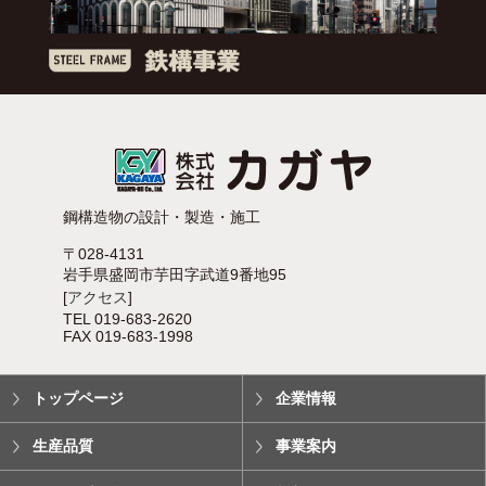
鋼構造物の設計・製造・施工
〒028-4131
岩手県盛岡市芋田字武道9番地95
[
アクセス
]
TEL 019-683-2620
FAX 019-683-1998
トップページ
企業情報
生産品質
事業案内